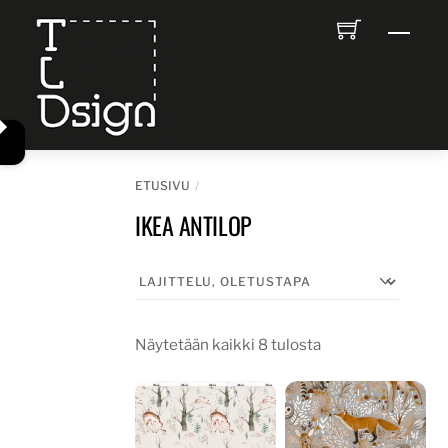
Skip
Men
to
content
ETUSIVU
IKEA ANTILOP
Näytetään kaikki 8 tulosta