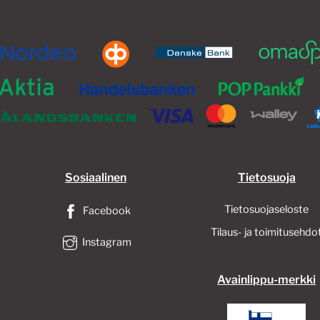
valinnat
tuotteen
sivulla.
Sosiaalinen
Tietosuoja
Tietosuojaseloste
Facebook
Tilaus- ja toimitusehdo
Instagram
Avainlippu-merkki