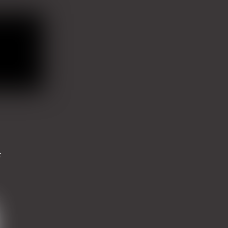
sivulla.
sivulla.
t