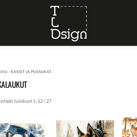
Menu
SIVU
KASSIT JA PUSSUKAT
KALAUKUT
etään tulokset 1–12 / 27