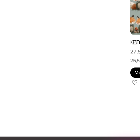
KEST
27,
25,
Va