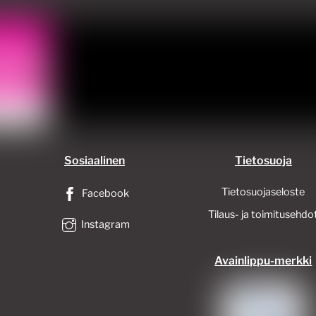
sivulla.
sivulla.
Sosiaalinen
Tietosuoja
Tietosuojaseloste
Facebook
Tilaus- ja toimitusehdo
Instagram
Avainlippu-merkki