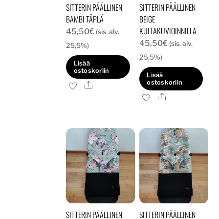
SITTERIN PÄÄLLINEN
SITTERIN PÄÄLLINEN
BAMBI TÄPLÄ
BEIGE
KULTAKUVIOINNILLA
45,50
€
(sis. alv.
45,50
€
(sis. alv.
25,5%)
25,5%)
Lisää
ostoskoriin
Lisää
ostoskoriin
Ale
Ale
SITTERIN PÄÄLLINEN
SITTERIN PÄÄLLINEN