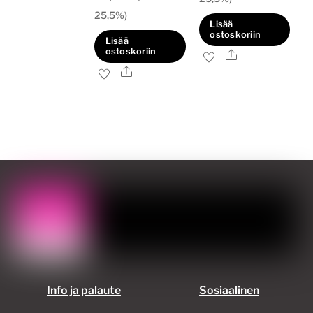
25,5%)
Lisää
ostoskoriin
Lisää
ostoskoriin
Ale
Ale
Info ja palaute
Sosiaalinen