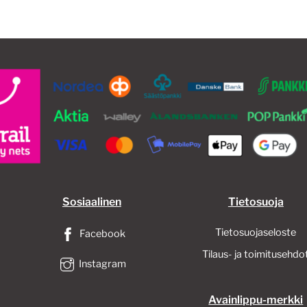
Sosiaalinen
Tietosuoja
Tietosuojaseloste
Facebook
Tilaus- ja toimitusehdo
Instagram
Avainlippu-merkki