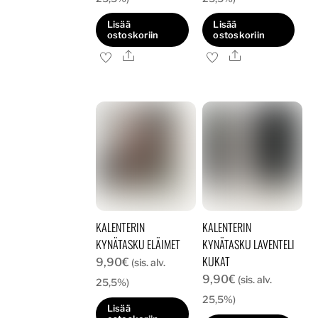
Lisää
Lisää
ostoskoriin
ostoskoriin
Ale
Ale
KALENTERIN
KALENTERIN
KYNÄTASKU ELÄIMET
KYNÄTASKU LAVENTELI
KUKAT
9,90
€
(sis. alv.
9,90
€
(sis. alv.
25,5%)
25,5%)
Lisää