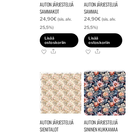
AUTON JÄRJESTELIJÄ
AUTON JÄRJESTELIJÄ
SAMMAKOT
SAMMAL
24,90
€
24,90
€
(sis. alv.
(sis. alv.
25,5%)
25,5%)
Lisää
Lisää
ostoskoriin
ostoskoriin
Ale
Ale
AUTON JÄRJESTELIJÄ
AUTON JÄRJESTELIJÄ
SIENITALOT
SININEN KUKKAMAA