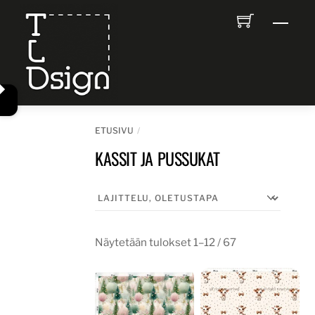
Skip
Men
to
content
ETUSIVU
KASSIT JA PUSSUKAT
Näytetään tulokset 1–12 / 67