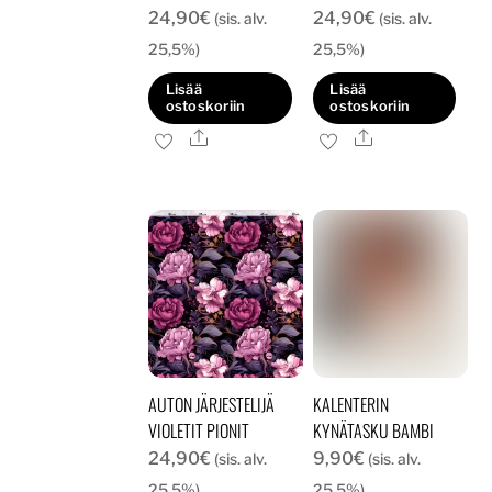
24,90
€
24,90
€
(sis. alv.
(sis. alv.
25,5%)
25,5%)
Lisää
Lisää
ostoskoriin
ostoskoriin
Ale
Ale
AUTON JÄRJESTELIJÄ
KALENTERIN
VIOLETIT PIONIT
KYNÄTASKU BAMBI
24,90
€
9,90
€
(sis. alv.
(sis. alv.
25,5%)
25,5%)