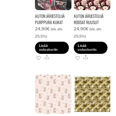
AUTON JÄRJESTELIJÄ
AUTON JÄRJESTELIJÄ
PURPPURA KUKAT
ROOSAT RUUSUT
24,90
€
24,90
€
(sis. alv.
(sis. alv.
25,5%)
25,5%)
Lisää
Lisää
ostoskoriin
ostoskoriin
Ale
Ale