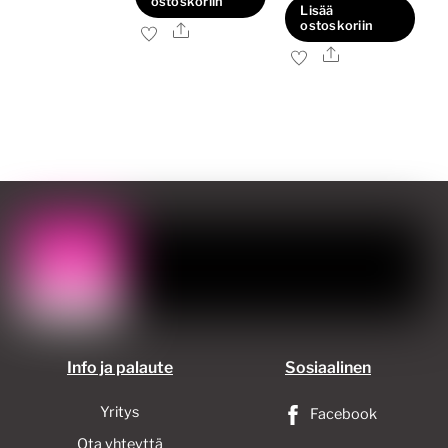
ostoskoriin
Lisää
ostoskoriin
Ale
Ale
Info ja palaute
Sosiaalinen
Yritys
Facebook
Ota yhteyttä