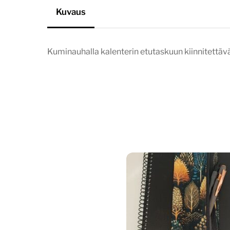
Kuvaus
Kuminauhalla kalenterin etutaskuun kiinnitettäv