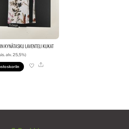
IN KYNÄTASKU LAVENTELI KUKAT
sis. alv. 25,5%)
Ale
ostoskoriin