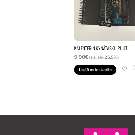
KALENTERIN KYNÄTASKU PUUT
9,90
€
(sis. alv. 25,5%)
Lisää ostoskoriin