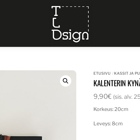
Menu
ETUSIVU
KASSIT JA P
KALENTERIN KYN
9,90
€
(sis. alv. 
Korkeus: 20cm
Leveys: 8cm