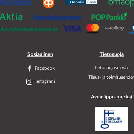
Sosiaalinen
Tietosuoja
Tietosuojaseloste
Facebook
Tilaus- ja toimitusehdo
Instagram
Avainlippu-merkki