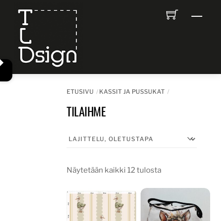
Skip
Men
to
content
ETUSIVU
KASSIT JA PUSSUKAT
TILAIHME
Näytetään kaikki 12 tulosta