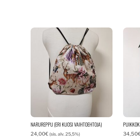
NARUREPPU (ERI KUOSI VAIHTOEHTOJA)
PUIKKOK
24,00
€
34,50
(sis. alv. 25,5%)