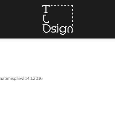
Menu
Laatimispäivä 14.1.2016