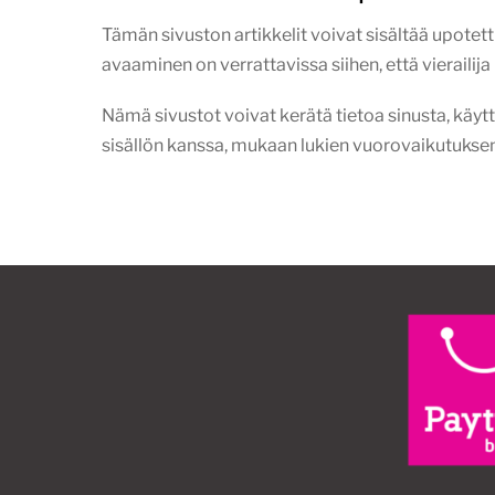
Tämän sivuston artikkelit voivat sisältää upotettua
avaaminen on verrattavissa siihen, että vierailij
Nämä sivustot voivat kerätä tietoa sinusta, käy
sisällön kanssa, mukaan lukien vuorovaikutuksen s