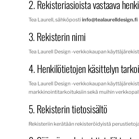
2. Rekisteriasioista vastaava henki
Tea Laurell, sähköposti
info@tealaurelldesign.fi
3. Rekisterin nimi
Tea Laurell Design -verkkokaupan käyttäjärekist
4. Henkilötietojen käsittelyn tarko
Tea Laurell Design -verkkokaupan käyttäjärekist
markkinointitarkoituksiin sekä muihin verkkopalvel
5. Rekisterin tietosisältö
Rekisteriin kerätään rekisteröidyistä perustietoja