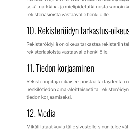
sekä markkina- ja mielipidetutkimusta samoin kuin
rekisteriasioista vastaavalle henkilöille.
10. Rekisteröidyn tarkastus-oikeu
Rekisteröidyllä on oikeus tarkastaa rekisteriin ta
rekisteriasioista vastaavalle henkilölle.
11. Tiedon korjaaminen
Rekisterinpitäjä oikaisee, poistaa tai täydentää 
henkilötiedon oma-aloitteisesti tai rekisteröidyn
tiedon korjaamiseksi.
12. Media
Mikäli lataat kuvia tälle sivustolle, sinun tulee v