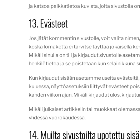
ja katsoa paikkatietoa kuvista, joita sivustolla on
13. Evästeet
Jos jätät kommentin sivustolle, voit valita nime
koska lomaketta ei tarvitse täyttää jokaisella k
Mikäli sinulla on tili ja kirjaudut sivustolle ase
henkilötietoa ja se poistetaan kun selainikkuna s
Kun kirjaudut sisään asetamme useita evästeitä,
kuluessa, näyttöasetuksiin liittyvät evästeet poi
kahden viikon ajan. Mikäli kirjaudut ulos, kirjau
Mikäli julkaiset artikkelin tai muokkaat olemas
yhdessä vuorokaudessa.
14. Muilta sivustoilta upotettu sisä