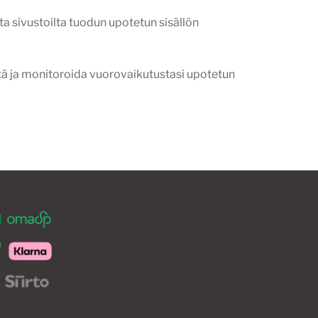
ilta sivustoilta tuodun upotetun sisällön
tä ja monitoroida vuorovaikutustasi upotetun