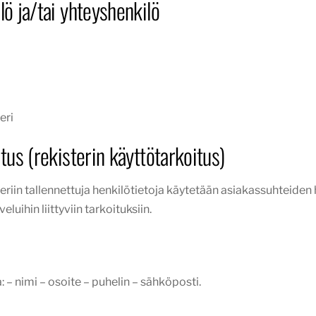
lö ja/tai yhteyshenkilö
eri
itus (rekisterin käyttötarkoitus)
eriin tallennettuja henkilötietoja käytetään asiakassuhteiden
uihin liittyviin tarkoituksiin.
: – nimi – osoite – puhelin – sähköposti.