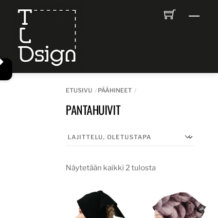
Skip
Men
to
content
ETUSIVU
PÄÄHINEET
PANTAHUIVIT
Näytetään kaikki 2 tulosta