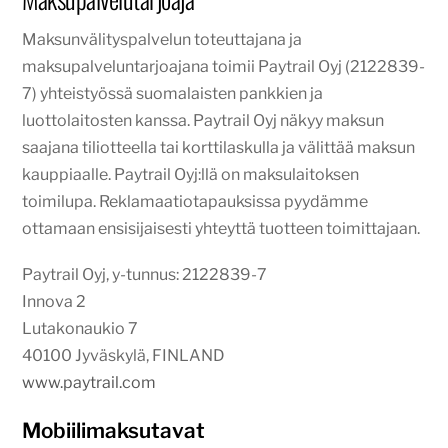
Maksunvälityspalvelun toteuttajana ja
maksupalveluntarjoajana toimii Paytrail Oyj (2122839-
7) yhteistyössä suomalaisten pankkien ja
luottolaitosten kanssa. Paytrail Oyj näkyy maksun
saajana tiliotteella tai korttilaskulla ja välittää maksun
kauppiaalle. Paytrail Oyj:llä on maksulaitoksen
toimilupa. Reklamaatiotapauksissa pyydämme
ottamaan ensisijaisesti yhteyttä tuotteen toimittajaan.
Paytrail Oyj, y-tunnus: 2122839-7
Innova 2
Lutakonaukio 7
40100 Jyväskylä, FINLAND
www.paytrail.com
Mobiilimaksutavat