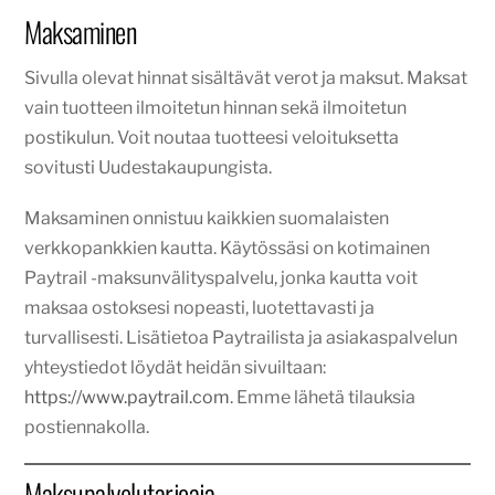
Maksaminen
Sivulla olevat hinnat sisältävät verot ja maksut. Maksat
vain tuotteen ilmoitetun hinnan sekä ilmoitetun
postikulun. Voit noutaa tuotteesi veloituksetta
sovitusti Uudestakaupungista.
Maksaminen onnistuu kaikkien suomalaisten
verkkopankkien kautta. Käytössäsi on kotimainen
Paytrail -maksunvälityspalvelu, jonka kautta voit
maksaa ostoksesi nopeasti, luotettavasti ja
turvallisesti. Lisätietoa Paytrailista ja asiakaspalvelun
yhteystiedot löydät heidän sivuiltaan:
https://www.paytrail.com
. Emme lähetä tilauksia
postiennakolla.
Maksupalvelutarjoaja