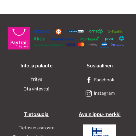
Info ja palaute
Sosiaalinen
Yritys
Facebook
Ota yhteyttä
Instagram
Tietosuoja
Avainlippu-merkki
Tietosuojaseloste