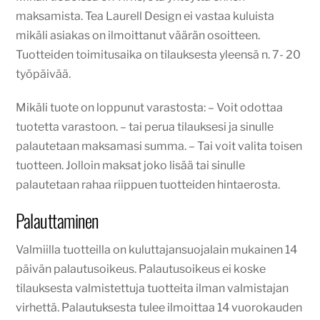
maksamista. Tea Laurell Design ei vastaa kuluista
mikäli asiakas on ilmoittanut väärän osoitteen.
Tuotteiden toimitusaika on tilauksesta yleensä n. 7- 20
työpäivää.
Mikäli tuote on loppunut varastosta: – Voit odottaa
tuotetta varastoon. – tai perua tilauksesi ja sinulle
palautetaan maksamasi summa. – Tai voit valita toisen
tuotteen. Jolloin maksat joko lisää tai sinulle
palautetaan rahaa riippuen tuotteiden hintaerosta.
Palauttaminen
Valmiilla tuotteilla on kuluttajansuojalain mukainen 14
päivän palautusoikeus. Palautusoikeus ei koske
tilauksesta valmistettuja tuotteita ilman valmistajan
virhettä. Palautuksesta tulee ilmoittaa 14 vuorokauden