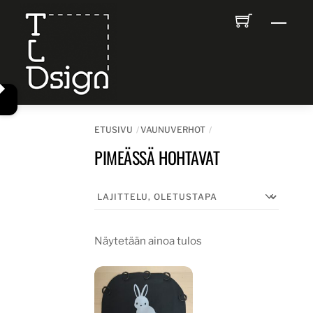
Skip
Men
to
content
ETUSIVU
VAUNUVERHOT
PIMEÄSSÄ HOHTAVAT
Näytetään ainoa tulos