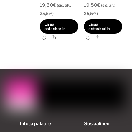
19,50
€
19,50
€
(sis. alv.
(sis. alv.
25,5%)
25,5%)
Lisää
Lisää
ostoskoriin
ostoskoriin
Ale
Ale
Info ja palaute
Sosiaalinen