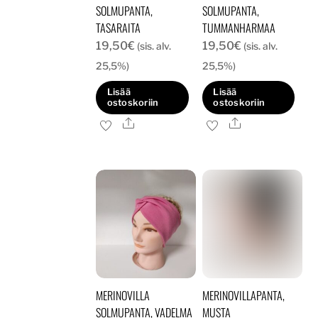
SOLMUPANTA,
SOLMUPANTA,
TASARAITA
TUMMANHARMAA
19,50
€
19,50
€
(sis. alv.
(sis. alv.
25,5%)
25,5%)
Lisää
Lisää
ostoskoriin
ostoskoriin
Ale
Ale
MERINOVILLA
MERINOVILLAPANTA,
SOLMUPANTA, VADELMA
MUSTA