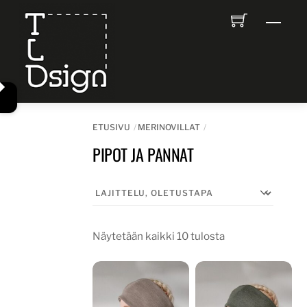
Skip
Men
to
content
ETUSIVU
MERINOVILLAT
PIPOT JA PANNAT
Näytetään kaikki 10 tulosta