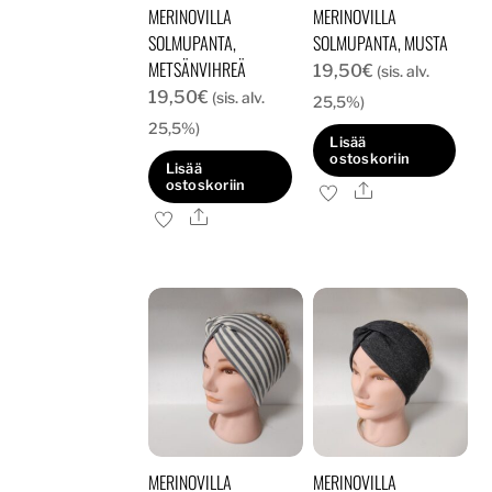
MERINOVILLA
MERINOVILLA
SOLMUPANTA,
SOLMUPANTA, MUSTA
METSÄNVIHREÄ
19,50
€
(sis. alv.
19,50
€
(sis. alv.
25,5%)
25,5%)
Lisää
ostoskoriin
Lisää
ostoskoriin
Ale
Ale
MERINOVILLA
MERINOVILLA