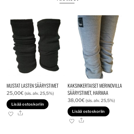
MUSTAT LASTEN SÄÄRYSTIMET
KAKSINKERTAISET MERINOVILLA
SÄÄRYSTIMET, HARMAA
25,00
€
(sis. alv. 25,5%)
38,00
€
(sis. alv. 25,5%)
Lisää ostoskoriin
Lisää ostoskoriin
Ale
Ale