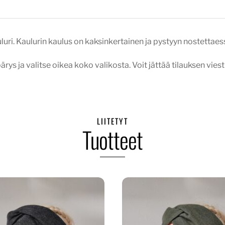
. Kaulurin kaulus on kaksinkertainen ja pystyyn nostettaessa
ys ja valitse oikea koko valikosta. Voit jättää tilauksen vies
LIITETYT
Tuotteet