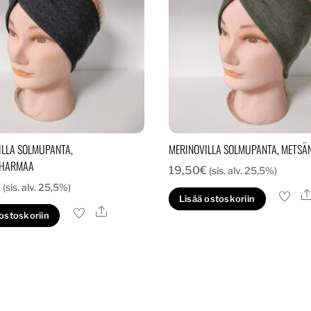
ILLA SOLMUPANTA,
MERINOVILLA SOLMUPANTA, METSÄ
HARMAA
19,50
€
(sis. alv. 25,5%)
€
(sis. alv. 25,5%)
Lisää ostoskoriin
Ale
 ostoskoriin