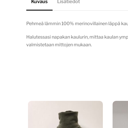
Kuvaus
Lisätiedot
Pehmeä lämmin 100% merinovillainen läppä kauluri
Halutessasi napakan kaulurin, mittaa kaulan ympär
valmistetaan mittojen mukaan.