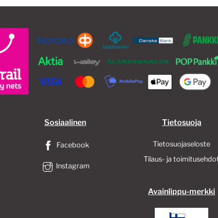
Sosiaalinen
Tietosuoja
Tietosuojaseloste
Facebook
Tilaus- ja toimitusehdo
Instagram
Avainlippu-merkki