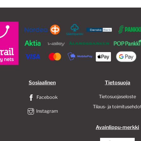
Sosiaalinen
Tietosuoja
Tietosuojaseloste
Facebook
Tilaus- ja toimitusehdo
Instagram
Avainlippu-merkki