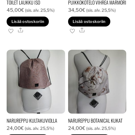
TOILET LAUKKU ISO
PUIKKOKOTELO VIHREÄ MARMORI
45,00
€
34,50
€
(sis. alv. 25,5%)
(sis. alv. 25,5%)
Lisää ostoskoriin
Lisää ostoskoriin
Ale
Ale
NARUREPPU KULTAKUVIOLLA
NARUREPPU BOTANICAL KUKAT
24,00
€
24,00
€
(sis. alv. 25,5%)
(sis. alv. 25,5%)