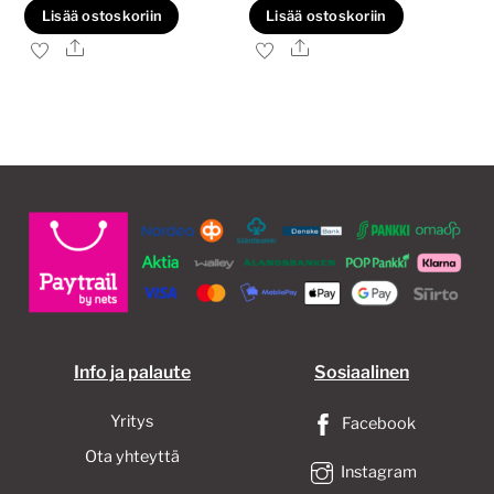
Lisää ostoskoriin
Lisää ostoskoriin
Ale
Ale
Info ja palaute
Sosiaalinen
Yritys
Facebook
Ota yhteyttä
Instagram