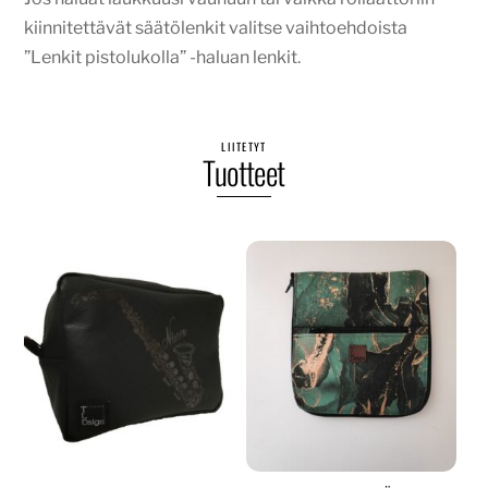
kiinnitettävät säätölenkit valitse vaihtoehdoista
”Lenkit pistolukolla” -haluan lenkit.
LIITETYT
Tuotteet