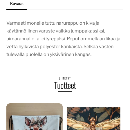
Kuvaus
Varmasti monelle tuttu narureppu on kiva ja
käytännöllinen varuste vaikka jumppakassiksi,
uimarannalle tai cityrepuksi. Reput ommellaan likaa ja
vettä hylkivistä polyester kankaista. Selkää vasten
tulevalla puolella on yksivärinen kangas.
LIITETYT
Tuotteet