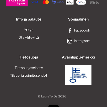
Info ja palaute
Sosiaalinen
Yritys
Facebook
Ota yhteyttä
Instagram
Tietosuoja
Avainlippu-merkki
Tietosuojaseloste
Tilaus- ja toimitusehdot
©
LaureTe Oy
2026