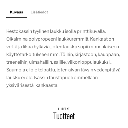
Kuvaus
Lisätiedot
Kestokassin tyylinen laukku isolla printtikuvalla.
Olkaimina polypropeeni laukkuremmiä. Kankaat on
vettä ja likaa hylkiviä, joten laukku sopii monenlaiseen
käyttötarkoitukseen mm. Töihin, kirjastoon, kauppaan,
treeneihin, uimahalliin, salille, viikonloppulaukuksi..
Saumoja ei ole teipattu, joten aivan täysin vedenpitävä
laukku ei ole. Kassin taustapuoli ommellaan
yksivärisestä kankaasta.
LIITETYT
Tuotteet