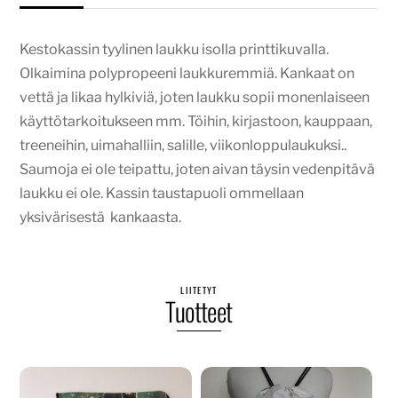
Kestokassin tyylinen laukku isolla printtikuvalla.
Olkaimina polypropeeni laukkuremmiä. Kankaat on
vettä ja likaa hylkiviä, joten laukku sopii monenlaiseen
käyttötarkoitukseen mm. Töihin, kirjastoon, kauppaan,
treeneihin, uimahalliin, salille, viikonloppulaukuksi..
Saumoja ei ole teipattu, joten aivan täysin vedenpitävä
laukku ei ole. Kassin taustapuoli ommellaan
yksivärisestä kankaasta.
LIITETYT
Tuotteet