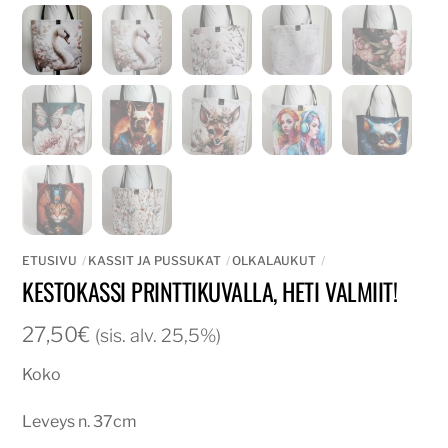
ETUSIVU
KASSIT JA PUSSUKAT
OLKALAUKUT
KESTOKASSI PRINTTIKUVALLA, HETI VALMIIT!
27,50
€
(sis. alv. 25,5%)
Koko
Leveys n. 37cm