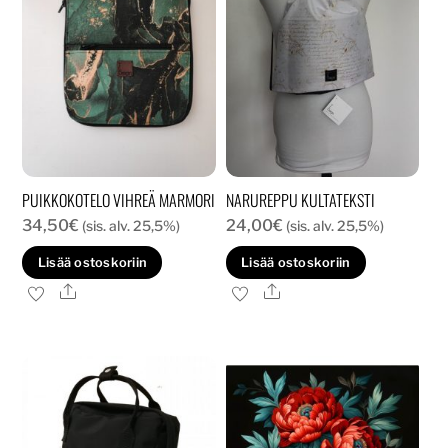
PUIKKOKOTELO VIHREÄ MARMORI
NARUREPPU KULTATEKSTI
34,50
€
24,00
€
(sis. alv. 25,5%)
(sis. alv. 25,5%)
Lisää ostoskoriin
Lisää ostoskoriin
Ale
Ale