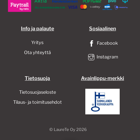
sivull
Info ja palaute
Sosiaalinen
Yritys
Facebook
Ota yhteyttä
Instagram
Tietosuoja
Avainlippu-merkki
Tietosuojaseloste
Tilaus- ja toimitusehdot
©
LaureTe Oy
2026