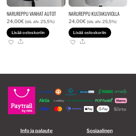
NARUREPPU VANHAT AUTOT
NARUREPPU KULTAKUVIOLLA
24,00
€
24,00
€
(sis. alv. 25,5%)
(sis. alv. 25,5%)
Lisää ostoskoriin
Lisää ostoskoriin
Ale
Ale
Info ja palaute
Sosiaalinen