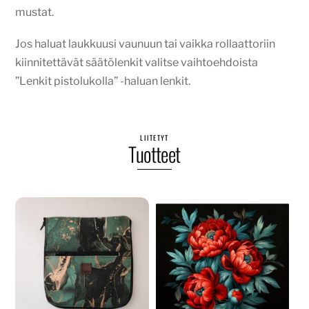
mustat.
Jos haluat laukkuusi vaunuun tai vaikka rollaattoriin
kiinnitettävät säätölenkit valitse vaihtoehdoista
”Lenkit pistolukolla” -haluan lenkit.
LIITETYT
Tuotteet