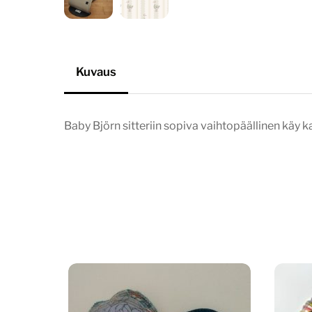
Kuvaus
Baby Björn sitteriin sopiva vaihtopäällinen käy ka