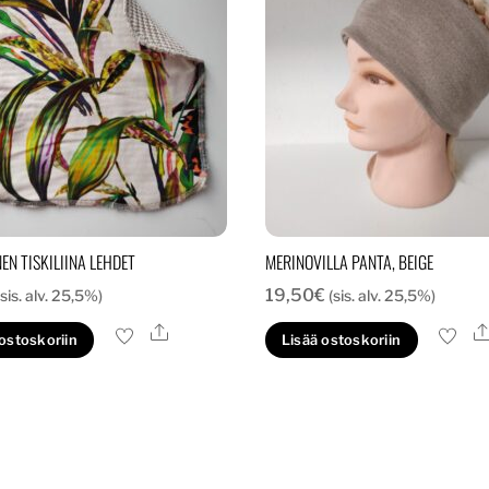
EN TISKILIINA LEHDET
MERINOVILLA PANTA, BEIGE
19,50
€
(sis. alv. 25,5%)
(sis. alv. 25,5%)
Ale
 ostoskoriin
Lisää ostoskoriin