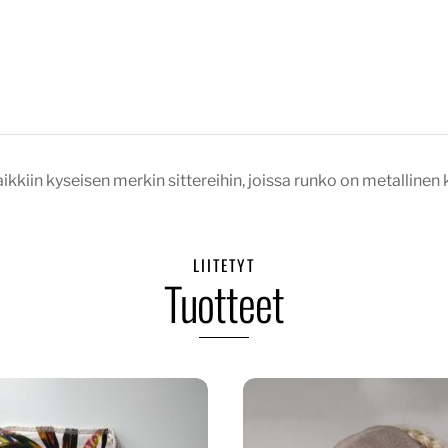
ikkiin kyseisen merkin sittereihin, joissa runko on metallinen k
LIITETYT
Tuotteet