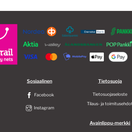
Sosiaalinen
Tietosuoja
Tietosuojaseloste
Facebook
Tilaus- ja toimitusehdo
Instagram
Avainlippu-merkki