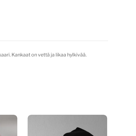
aari. Kankaat on vettä ja likaa hylkivää.