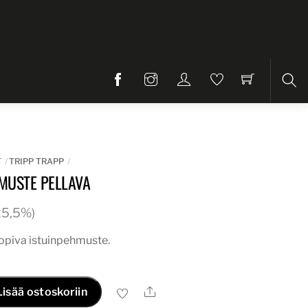
Etsi
T
TRIPP TRAPP
MUSTE PELLAVA
 25,5%)
sopiva istuinpehmuste.
Ale
Lisää ostoskoriin