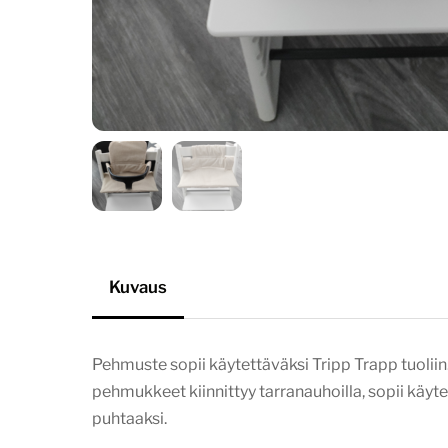
Kuvaus
Pehmuste sopii käytettäväksi Tripp Trapp tuoliin
pehmukkeet kiinnittyy tarranauhoilla, sopii käyt
puhtaaksi.