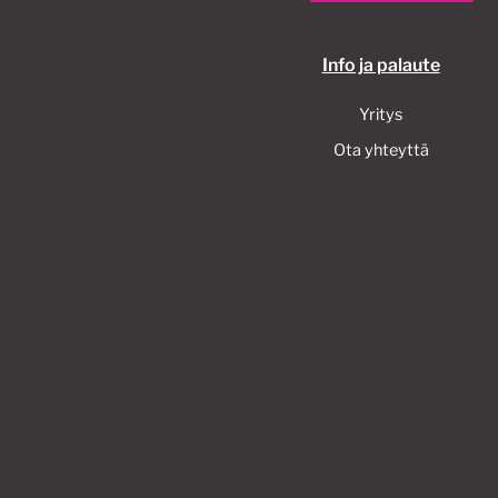
Info ja palaute
Yritys
Ota yhteyttä