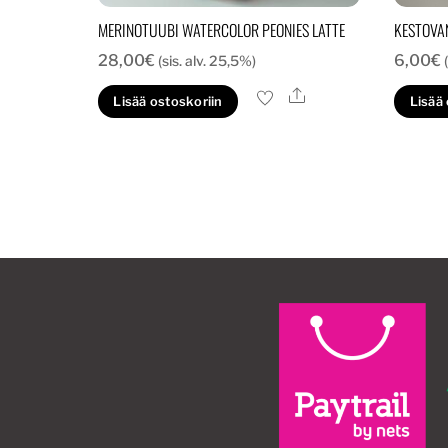
MERINOTUUBI WATERCOLOR PEONIES LATTE
KESTOVA
28,00
€
6,00
€
(sis. alv. 25,5%)
Ale
Lisää ostoskoriin
Lisää