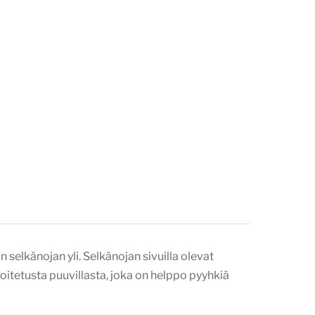
selkänojan yli. Selkänojan sivuilla olevat
oitetusta puuvillasta, joka on helppo pyyhkiä