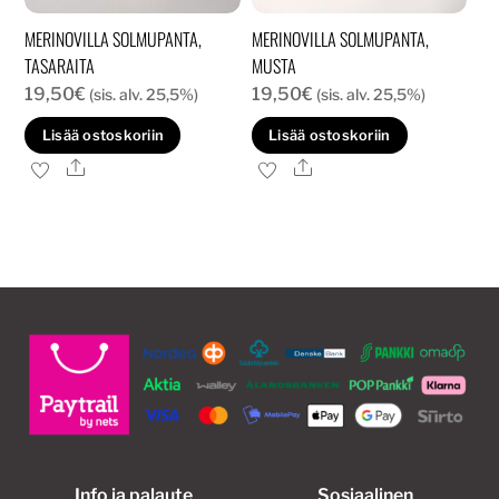
MERINOVILLA SOLMUPANTA,
MERINOVILLA SOLMUPANTA,
TASARAITA
MUSTA
19,50
€
19,50
€
(sis. alv. 25,5%)
(sis. alv. 25,5%)
Lisää ostoskoriin
Lisää ostoskoriin
Ale
Ale
Info ja palaute
Sosiaalinen