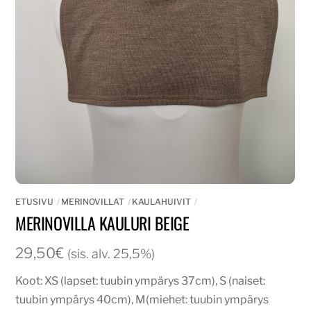
ETUSIVU
MERINOVILLAT
KAULAHUIVIT
MERINOVILLA KAULURI BEIGE
29,50
€
(sis. alv. 25,5%)
Koot: XS (lapset: tuubin ympärys 37cm), S (naiset:
tuubin ympärys 40cm), M(miehet: tuubin ympärys