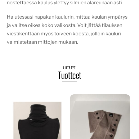
nostettaessa kaulus ylettyy silmien alareunaan asti.
Halutessasi napakan kaulurin, mittaa kaulan ympärys
ja valitse oikea koko valikosta. Voit jättää tilauksen
viestikenttään myös toiveen koosta, jolloin kauluri
valmistetaan mittojen mukaan.
LIITETYT
Tuotteet