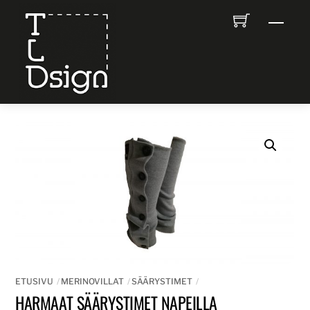
Skip
Men
to
content
ETUSIVU
MERINOVILLAT
SÄÄRYSTIMET
HARMAAT SÄÄRYSTIMET NAPEILLA