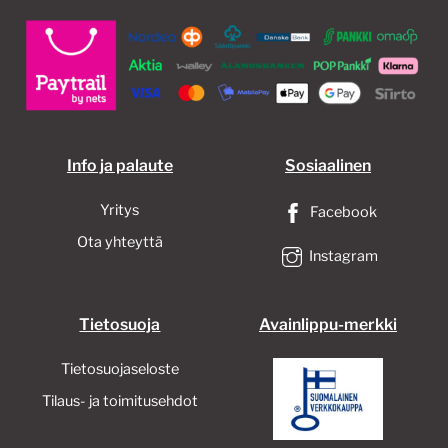
Info ja palaute
Sosiaalinen
Yritys
Facebook
Ota yhteyttä
Instagram
Tietosuoja
Avainlippu-merkki
Tietosuojaseloste
Tilaus- ja toimitusehdot