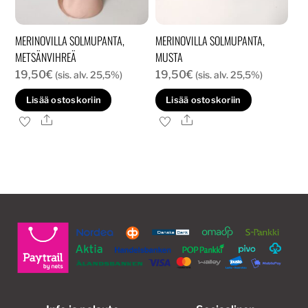
MERINOVILLA SOLMUPANTA,
MERINOVILLA SOLMUPANTA,
METSÄNVIHREÄ
MUSTA
19,50
€
19,50
€
(sis. alv. 25,5%)
(sis. alv. 25,5%)
Lisää ostoskoriin
Lisää ostoskoriin
Ale
Ale