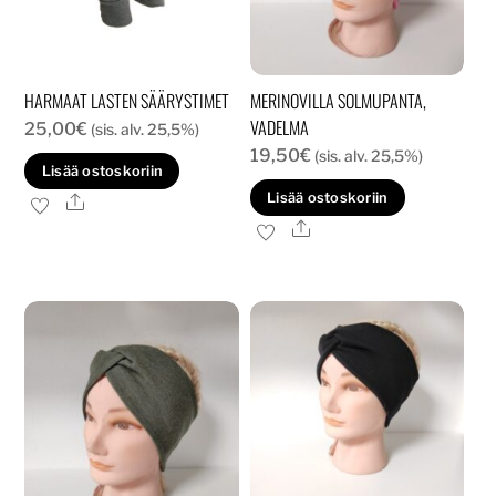
HARMAAT LASTEN SÄÄRYSTIMET
MERINOVILLA SOLMUPANTA,
VADELMA
25,00
€
(sis. alv. 25,5%)
19,50
€
(sis. alv. 25,5%)
Lisää ostoskoriin
Lisää ostoskoriin
Ale
Ale