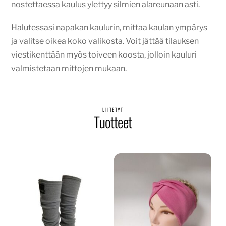
nostettaessa kaulus ylettyy silmien alareunaan asti.
Halutessasi napakan kaulurin, mittaa kaulan ympärys
ja valitse oikea koko valikosta. Voit jättää tilauksen
viestikenttään myös toiveen koosta, jolloin kauluri
valmistetaan mittojen mukaan.
LIITETYT
Tuotteet