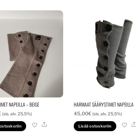
MET NAPEILLA – BEIGE
HARMAAT SÄÄRYSTIMET NAPEILLA
€
45,00
€
(sis. alv. 25,5%)
(sis. alv. 25,5%)
Ale
 ostoskoriin
Lisää ostoskoriin