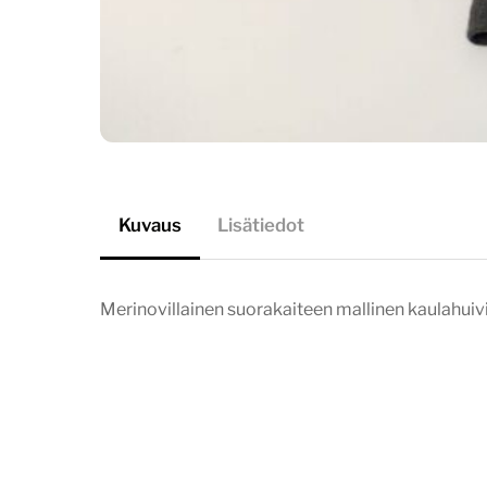
Kuvaus
Lisätiedot
Merinovillainen suorakaiteen mallinen kaulahuivi