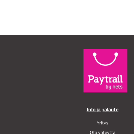
Info ja palaute
Yritys
Ota yhteyttä