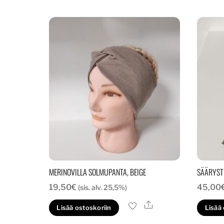
MERINOVILLA SOLMUPANTA, BEIGE
SÄÄRYSTI
19,50
€
45,00
(sis. alv. 25,5%)
Ale
Lisää ostoskoriin
Lisää