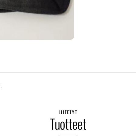
.
LIITETYT
Tuotteet