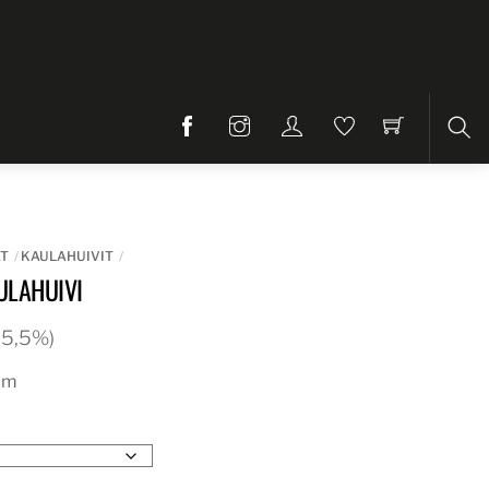
Etsi
AT
KAULAHUIVIT
ULAHUIVI
 25,5%)
cm