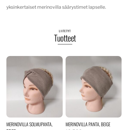
yksinkertaiset merinovilla säärystimet lapselle.
LIITETYT
Tuotteet
MERINOVILLA SOLMUPANTA,
MERINOVILLA PANTA, BEIGE