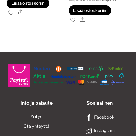
Lisää ostoskoriin
Lisää ostoskoriin
Ale
Ale
Info ja palaute
Sosiaalinen
Yritys
Facebook
Ota yhteyttä
Instagram