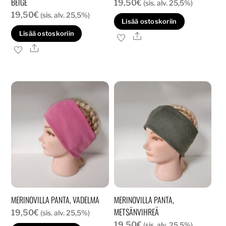
BEIGE
19,50
€
(sis. alv. 25,5%)
19,50
€
(sis. alv. 25,5%)
Lisää ostoskoriin
Lisää ostoskoriin
Ale
Ale
MERINOVILLA PANTA, VADELMA
MERINOVILLA PANTA,
METSÄNVIHREÄ
19,50
€
(sis. alv. 25,5%)
19,50
€
(sis. alv. 25,5%)