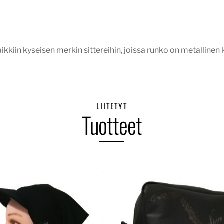
ikkiin kyseisen merkin sittereihin, joissa runko on metallinen k
LIITETYT
Tuotteet