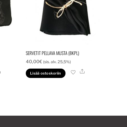
SERVETIT PELLAVA MUSTA (8KPL)
40,00
€
(sis. alv. 25,5%)
Ale
Ale
Lisää ostoskoriin