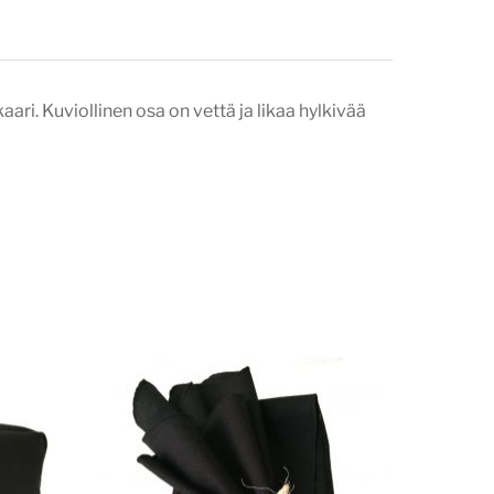
aari. Kuviollinen osa on vettä ja likaa hylkivää