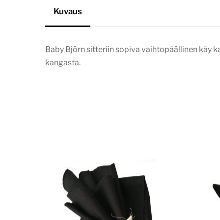
Kuvaus
Baby Björn sitteriin sopiva vaihtopäällinen käy ka
kangasta.