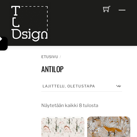
Skip
Men
to
content
ETUSIVU
ANTILOP
Näytetään kaikki 8 tulosta