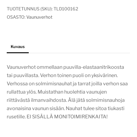
TUOTETUNNUS (SKU):
TLD100162
OSASTO:
Vaunuverhot
Kuvaus
Vaunuverhot ommellaan puuvilla-elastaanitrikoosta
tai puuvillasta. Verhon toinen puoli on yksivärinen.
Verhossa on solmimisnauhat ja tarrat joilla verhon saa
rullattua ylös. Muistathan huolehtia vaunujen
riittävästä ilmanvaihdosta. Älä jätä solmimisnauhoja
avonaisina vaunun sisään. Nauhat tulee sitoa tiukasti
rusetille. EI SISÄLLÄ MONITOIMIRENKAITA!