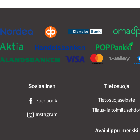
Sosiaalinen
Tietosuoja
Tietosuojaseloste
Facebook
Tilaus- ja toimitusehdo
Instagram
Avainlippu-merkki