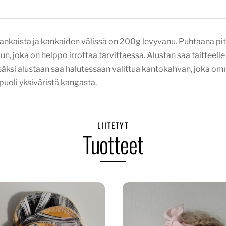
kankaista ja kankaiden välissä on 200g levyvanu. Puhtaana pit
un, joka on helppo irrottaa tarvittaessa. Alustan saa taitteelle
isäksi alustaan saa halutessaan valittua kantokahvan, joka 
puoli yksiväristä kangasta.
LIITETYT
Tuotteet