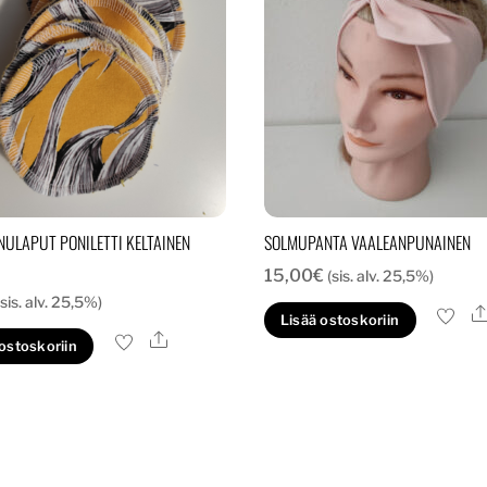
NULAPUT PONILETTI KELTAINEN
SOLMUPANTA VAALEANPUNAINEN
15,00
€
(sis. alv. 25,5%)
(sis. alv. 25,5%)
Lisää ostoskoriin
Ale
 ostoskoriin