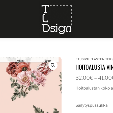
Menu
ETUSIVU
LASTEN TEKS
HOITOALUSTA VI
32,00
€
–
41,00
Hoitoalustan koko a
Säilytyspussukka