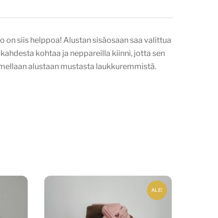
o on siis helppoa! Alustan sisäosaan saa valittua
 kahdesta kohtaa ja neppareilla kiinni, jotta sen
ommellaan alustaan mustasta laukkuremmistä.
ALE!