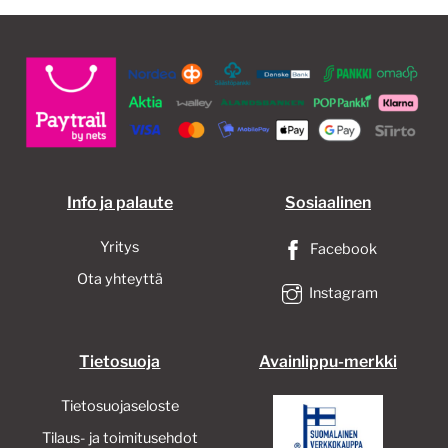
Info ja palaute
Sosiaalinen
Yritys
Facebook
Ota yhteyttä
Instagram
Tietosuoja
Avainlippu-merkki
Tietosuojaseloste
Tilaus- ja toimitusehdot