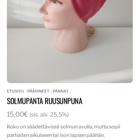
ETUSIVU
PÄÄHINEET
PANNAT
SOLMUPANTA RUUSUNPUNA
15,00
€
(sis. alv. 25,5%)
Koko on säädettävissä solmun avulla, mutta sopii
parhaiten aikuiseen tai ison lapsen päähän.