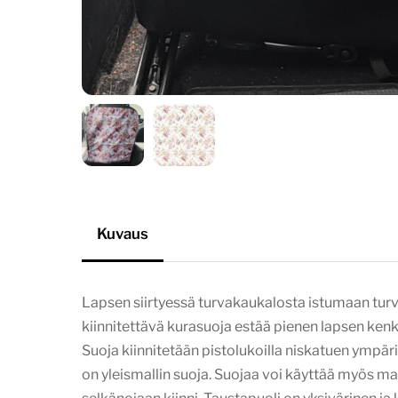
Kuvaus
Lapsen siirtyessä turvakaukalosta istumaan turv
kiinnitettävä kurasuoja estää pienen lapsen ken
Suoja kiinnitetään pistolukoilla niskatuen ympär
on yleismallin suoja. Suojaa voi käyttää myös m