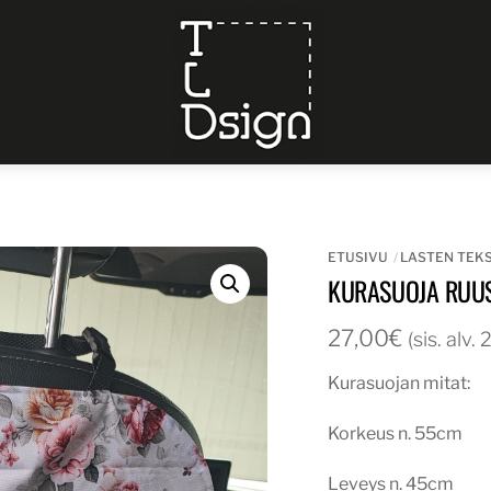
Menu
ETUSIVU
LASTEN TEKS
KURASUOJA RUU
27,00
€
(sis. alv.
Kurasuojan mitat:
Korkeus n. 55cm
Leveys n. 45cm