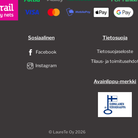
Sosiaalinen
Tietosuoja
Tietosuojaseloste
Facebook
Tilaus- ja toimitusehdo
Instagram
Avainlippu-merkki
©
LaureTe Oy
2026