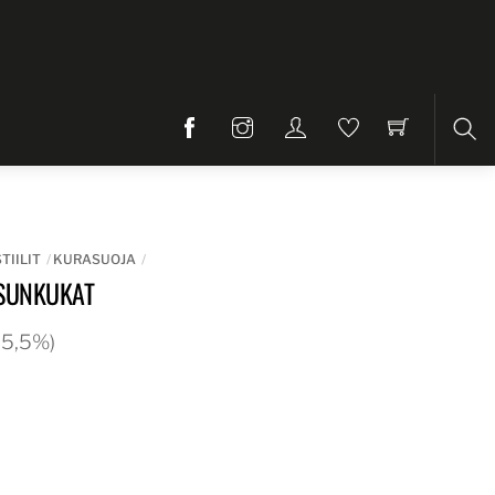
Etsi
TIILIT
KURASUOJA
SUNKUKAT
 25,5%)