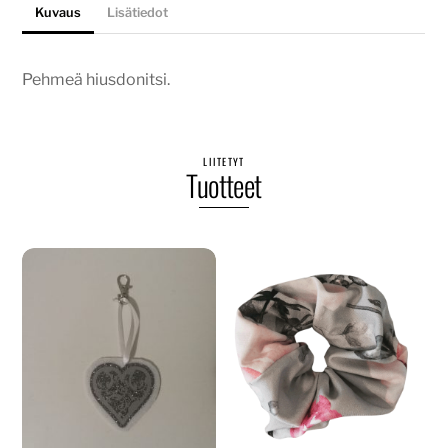
Kuvaus
Lisätiedot
Pehmeä hiusdonitsi.
LIITETYT
Tuotteet