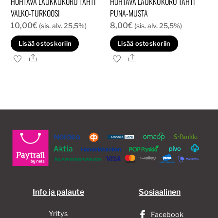
HOHTAVA LAUKKUKORU TÄHTI
HOHTAVA LAUKKUKORU TÄHTI
VALKO-TURKOOSI
PUNA-MUSTA
10,00
€
8,00
€
(sis. alv. 25,5%)
(sis. alv. 25,5%)
Lisää ostoskoriin
Lisää ostoskoriin
Ale
Ale
Info ja palaute
Sosiaalinen
Yritys
Facebook