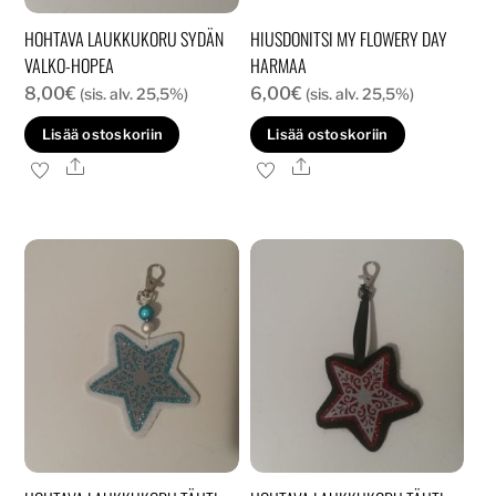
HOHTAVA LAUKKUKORU SYDÄN
HIUSDONITSI MY FLOWERY DAY
VALKO-HOPEA
HARMAA
8,00
€
6,00
€
(sis. alv. 25,5%)
(sis. alv. 25,5%)
Lisää ostoskoriin
Lisää ostoskoriin
Ale
Ale