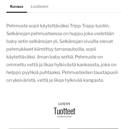
Kuvaus
Lisätiedot
Pehmuste sopii käytettäväksi Tripp Trapp tuoliin.
Selkänojan pehmusteessa on huppu joka vedetään
baby setin selkänojan yli. Selkänojan sivuilla olevat
pehmukkeet kiinnittyy tarranauhoilla, sopii
käytettäväksi ilman baby settiä. Pehmuste on
ommeltu vettä ja likaa hylkivästä kankaasta, joka on
helppo pyyhkiä puhtaaksi. Pehmusteiden taustapuoli
on yksiväristä, vettä ja likaa hylkivää kangasta.
LIITETYT
Tuotteet