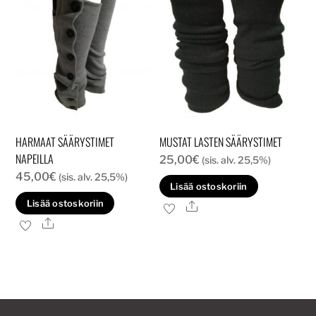
HARMAAT SÄÄRYSTIMET
MUSTAT LASTEN SÄÄRYSTIMET
NAPEILLA
25,00
€
(sis. alv. 25,5%)
45,00
€
(sis. alv. 25,5%)
Lisää ostoskoriin
Lisää ostoskoriin
Ale
Ale