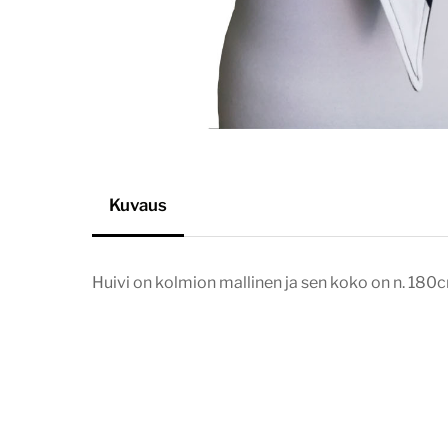
Kuvaus
Huivi on kolmion mallinen ja sen koko on n. 18