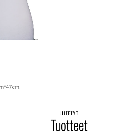
0cm*47cm.
LIITETYT
Tuotteet