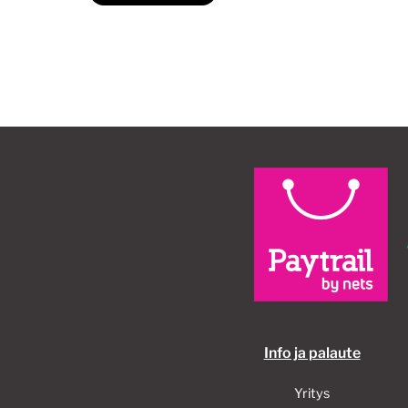
Info ja palaute
Yritys