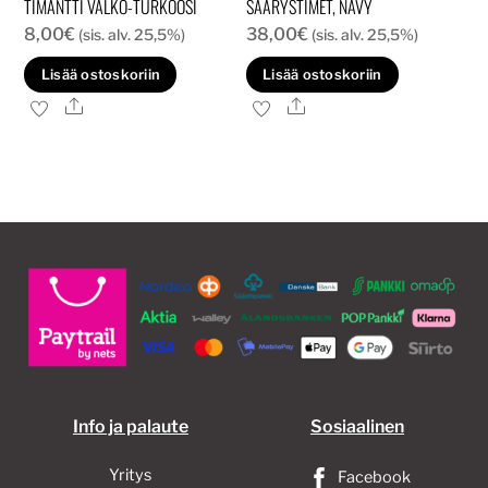
TIMANTTI VALKO-TURKOOSI
SÄÄRYSTIMET, NAVY
8,00
€
38,00
€
(sis. alv. 25,5%)
(sis. alv. 25,5%)
Lisää ostoskoriin
Lisää ostoskoriin
Ale
Ale
Info ja palaute
Sosiaalinen
Yritys
Facebook