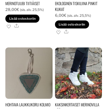
MERINOTUUBI TIITIÄISET
EKOLOGINEN TISKILIINA PINKIT
KUKAT
28,00
€
(sis. alv. 25,5%)
6,00
€
(sis. alv. 25,5%)
Lisää ostoskoriin
Lisää ostoskoriin
Ale
Ale
HOHTAVA LAUKKUKORU KOLMIO
KAKSINKERTAISET MERINOVILLA