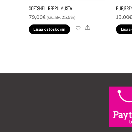
SOFTSHELL REPPU MUSTA
PURJERE
79,00
€
15,00
(sis. alv. 25,5%)
Ale
Lisää ostoskoriin
Lisää