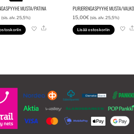
NGASPYYHE MUSTA/PATINA
PURJERENGASPYYHE MUSTA/VALKO
€
15,00
€
(sis. alv. 25,5%)
(sis. alv. 25,5%)
Ale
 ostoskoriin
Lisää ostoskoriin