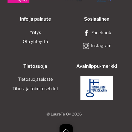
Info ja palaute
Sosiaalinen
Yritys
Facebook
Ota yhteyttä
Instagram
Tietosuoja
Avainlippu-merkki
Tietosuojaseloste
Tilaus- ja toimitusehdot
©
LaureTe Oy
2026
Back