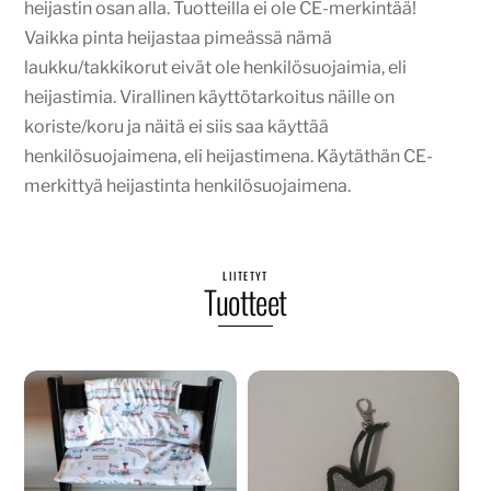
heijastin osan alla. Tuotteilla ei ole CE-merkintää!
Vaikka pinta heijastaa pimeässä nämä
laukku/takkikorut eivät ole henkilösuojaimia, eli
heijastimia. Virallinen käyttötarkoitus näille on
koriste/koru ja näitä ei siis saa käyttää
henkilösuojaimena, eli heijastimena. Käytäthän CE-
merkittyä heijastinta henkilösuojaimena.
LIITETYT
Tuotteet