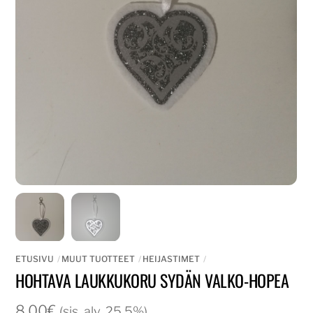
ETUSIVU
MUUT TUOTTEET
HEIJASTIMET
HOHTAVA LAUKKUKORU SYDÄN VALKO-HOPEA
8,00
€
(sis. alv. 25,5%)