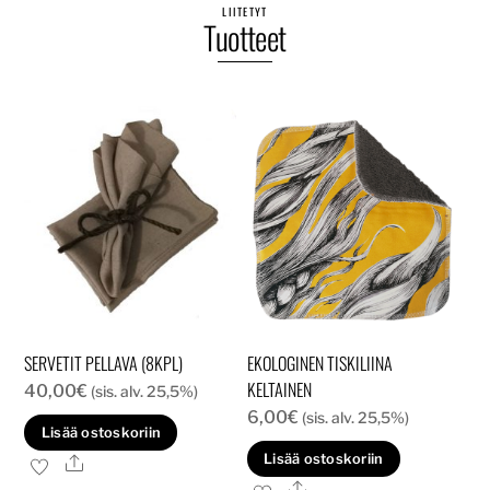
LIITETYT
Tuotteet
SERVETIT PELLAVA (8KPL)
EKOLOGINEN TISKILIINA
KELTAINEN
40,00
€
(sis. alv. 25,5%)
6,00
€
(sis. alv. 25,5%)
Lisää ostoskoriin
Lisää ostoskoriin
Ale
Ale