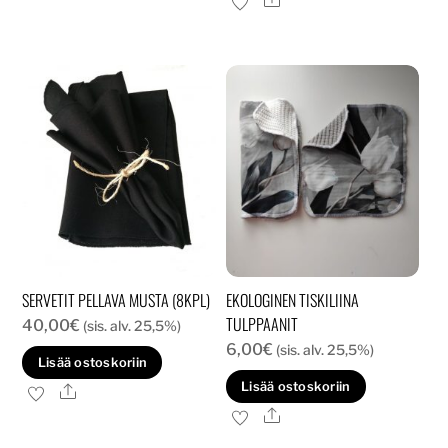
SERVETIT PELLAVA MUSTA (8KPL)
EKOLOGINEN TISKILIINA
TULPPAANIT
40,00
€
(sis. alv. 25,5%)
6,00
€
(sis. alv. 25,5%)
Lisää ostoskoriin
Lisää ostoskoriin
Ale
Ale