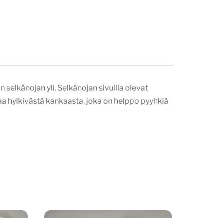
selkänojan yli. Selkänojan sivuilla olevat
aa hylkivästä kankaasta, joka on helppo pyyhkiä