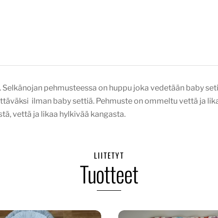
. Selkänojan pehmusteessa on huppu joka vedetään baby setin 
ettäväksi ilman baby settiä. Pehmuste on ommeltu vettä ja lik
ä, vettä ja likaa hylkivää kangasta.
LIITETYT
Tuotteet