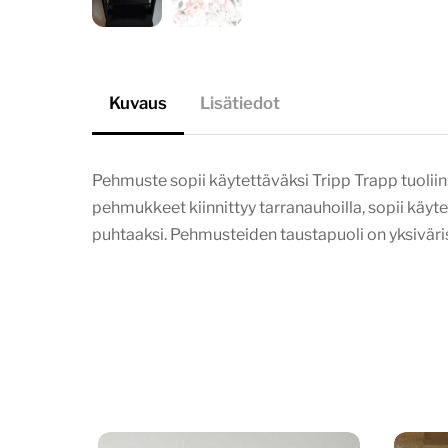
Kuvaus
Lisätiedot
Pehmuste sopii käytettäväksi Tripp Trapp tuoliin
pehmukkeet kiinnittyy tarranauhoilla, sopii käyt
puhtaaksi. Pehmusteiden taustapuoli on yksivärist