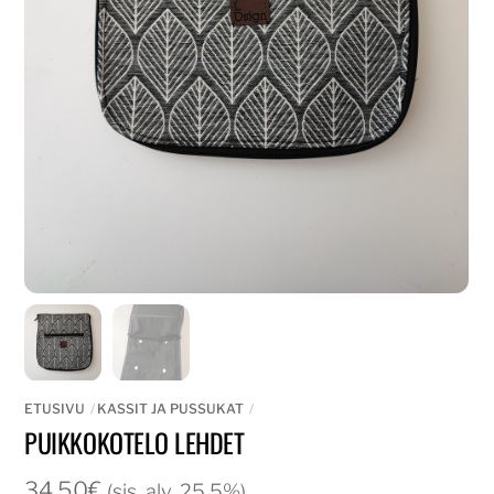
ETUSIVU
KASSIT JA PUSSUKAT
PUIKKOKOTELO LEHDET
34,50
€
(sis. alv. 25,5%)