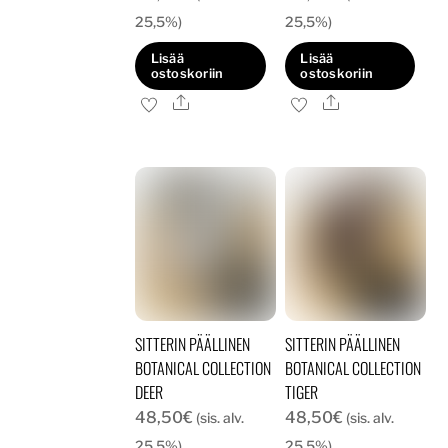
25,5%)
25,5%)
Lisää
Lisää
ostoskoriin
ostoskoriin
Ale
Ale
SITTERIN PÄÄLLINEN
SITTERIN PÄÄLLINEN
BOTANICAL COLLECTION
BOTANICAL COLLECTION
DEER
TIGER
48,50
€
48,50
€
(sis. alv.
(sis. alv.
25,5%)
25,5%)