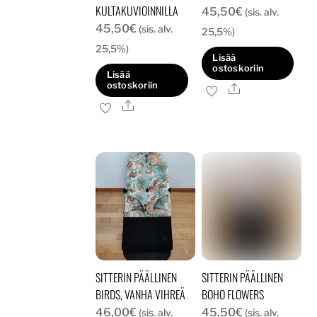
KULTAKUVIOINNILLA
45,50
€
(sis. alv.
45,50
€
(sis. alv.
25,5%)
25,5%)
Lisää
ostoskoriin
Lisää
ostoskoriin
Ale
Ale
SITTERIN PÄÄLLINEN
SITTERIN PÄÄLLINEN
BIRDS, VANHA VIHREÄ
BOHO FLOWERS
46,00
€
45,50
€
(sis. alv.
(sis. alv.