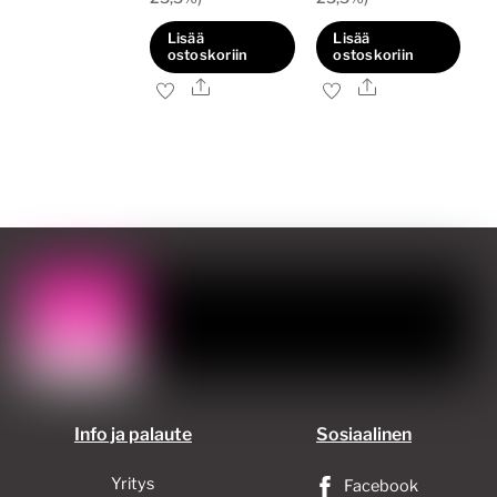
Lisää
Lisää
ostoskoriin
ostoskoriin
Ale
Ale
Info ja palaute
Sosiaalinen
Yritys
Facebook