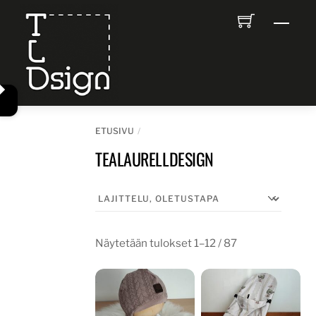
Skip
Men
to
content
ETUSIVU
TEALAURELLDESIGN
Näytetään tulokset 1–12 / 87