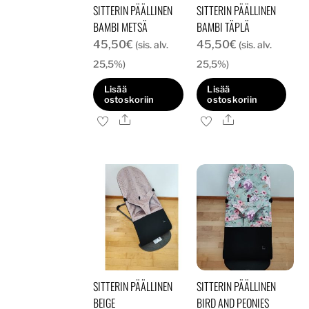
SITTERIN PÄÄLLINEN
SITTERIN PÄÄLLINEN
BAMBI METSÄ
BAMBI TÄPLÄ
45,50
€
45,50
€
(sis. alv.
(sis. alv.
25,5%)
25,5%)
Lisää
Lisää
ostoskoriin
ostoskoriin
Ale
Ale
SITTERIN PÄÄLLINEN
SITTERIN PÄÄLLINEN
BEIGE
BIRD AND PEONIES