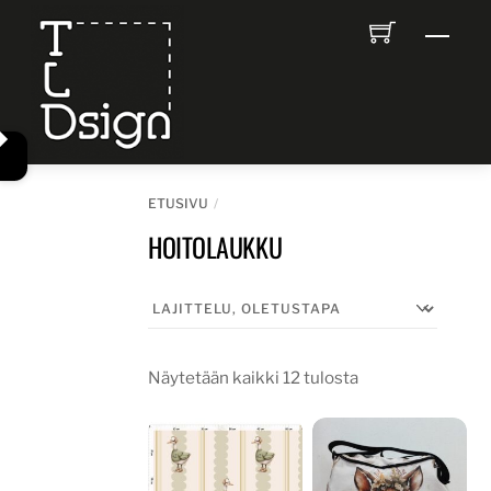
Skip
Men
to
content
ETUSIVU
HOITOLAUKKU
Näytetään kaikki 12 tulosta