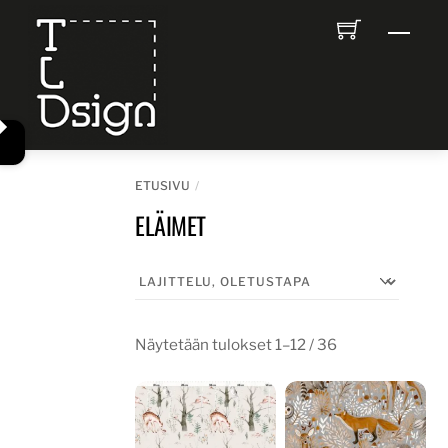
Skip
Men
to
content
ETUSIVU
ELÄIMET
Näytetään tulokset 1–12 / 36