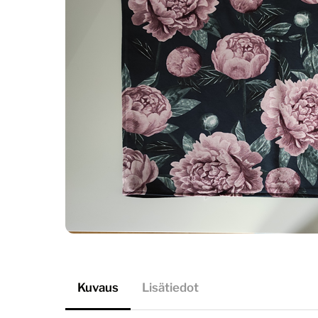
Kuvaus
Lisätiedot